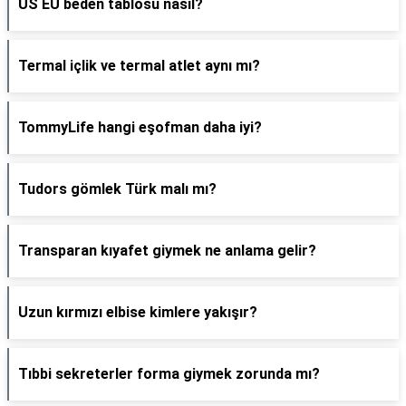
US EU beden tablosu nasıl?
Termal içlik ve termal atlet aynı mı?
TommyLife hangi eşofman daha iyi?
Tudors gömlek Türk malı mı?
Transparan kıyafet giymek ne anlama gelir?
Uzun kırmızı elbise kimlere yakışır?
Tıbbi sekreterler forma giymek zorunda mı?