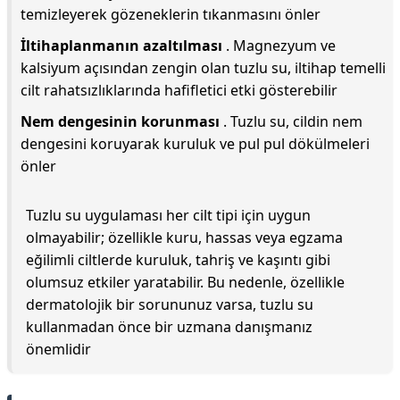
temizleyerek gözeneklerin tıkanmasını önler
İltihaplanmanın azaltılması
. Magnezyum ve
kalsiyum açısından zengin olan tuzlu su, iltihap temelli
cilt rahatsızlıklarında hafifletici etki gösterebilir
Nem dengesinin korunması
. Tuzlu su, cildin nem
dengesini koruyarak kuruluk ve pul pul dökülmeleri
önler
Tuzlu su uygulaması her cilt tipi için uygun
olmayabilir; özellikle kuru, hassas veya egzama
eğilimli ciltlerde kuruluk, tahriş ve kaşıntı gibi
olumsuz etkiler yaratabilir. Bu nedenle, özellikle
dermatolojik bir sorununuz varsa, tuzlu su
kullanmadan önce bir uzmana danışmanız
önemlidir