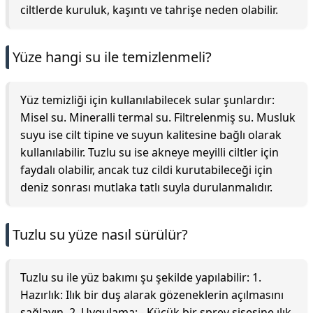
ciltlerde kuruluk, kaşıntı ve tahrişe neden olabilir.
Yüze hangi su ile temizlenmeli?
Yüz temizliği için kullanılabilecek sular şunlardır:
Misel su. Mineralli termal su. Filtrelenmiş su. Musluk
suyu ise cilt tipine ve suyun kalitesine bağlı olarak
kullanılabilir. Tuzlu su ise akneye meyilli ciltler için
faydalı olabilir, ancak tuz cildi kurutabileceği için
deniz sonrası mutlaka tatlı suyla durulanmalıdır.
Tuzlu su yüze nasıl sürülür?
Tuzlu su ile yüz bakımı şu şekilde yapılabilir: 1.
Hazırlık: Ilık bir duş alarak gözeneklerin açılmasını
sağlayın. 2. Uygulama: - Küçük bir sprey şişesine ılık