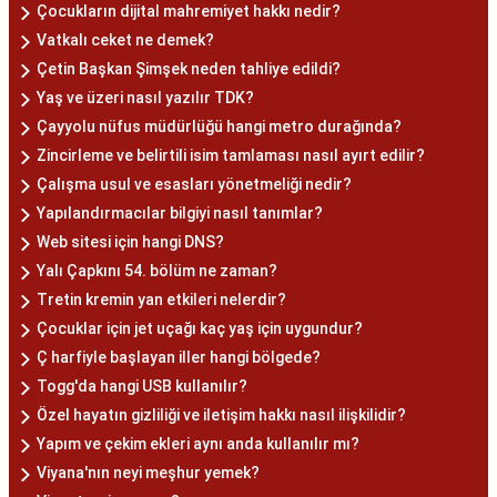
Çocukların dijital mahremiyet hakkı nedir?
Vatkalı ceket ne demek?
Çetin Başkan Şimşek neden tahliye edildi?
Yaş ve üzeri nasıl yazılır TDK?
Çayyolu nüfus müdürlüğü hangi metro durağında?
Zincirleme ve belirtili isim tamlaması nasıl ayırt edilir?
Çalışma usul ve esasları yönetmeliği nedir?
Yapılandırmacılar bilgiyi nasıl tanımlar?
Web sitesi için hangi DNS?
Yalı Çapkını 54. bölüm ne zaman?
Tretin kremin yan etkileri nelerdir?
Çocuklar için jet uçağı kaç yaş için uygundur?
Ç harfiyle başlayan iller hangi bölgede?
Togg'da hangi USB kullanılır?
Özel hayatın gizliliği ve iletişim hakkı nasıl ilişkilidir?
Yapım ve çekim ekleri aynı anda kullanılır mı?
Viyana'nın neyi meşhur yemek?