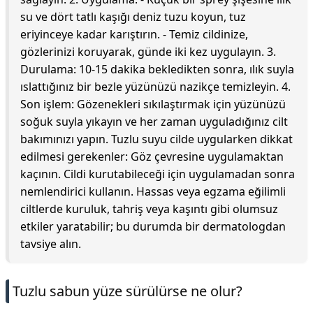
su ve dört tatlı kaşığı deniz tuzu koyun, tuz
eriyinceye kadar karıştırın. - Temiz cildinize,
gözlerinizi koruyarak, günde iki kez uygulayın. 3.
Durulama: 10-15 dakika bekledikten sonra, ılık suyla
ıslattığınız bir bezle yüzünüzü nazikçe temizleyin. 4.
Son işlem: Gözenekleri sıkılaştırmak için yüzünüzü
soğuk suyla yıkayın ve her zaman uyguladığınız cilt
bakımınızı yapın. Tuzlu suyu cilde uygularken dikkat
edilmesi gerekenler: Göz çevresine uygulamaktan
kaçının. Cildi kurutabileceği için uygulamadan sonra
nemlendirici kullanın. Hassas veya egzama eğilimli
ciltlerde kuruluk, tahriş veya kaşıntı gibi olumsuz
etkiler yaratabilir; bu durumda bir dermatologdan
tavsiye alın.
Tuzlu sabun yüze sürülürse ne olur?