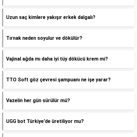
Uzun saç kimlere yakışır erkek dalgalı?
Tırnak neden soyulur ve dökülür?
Vajinal ağda mı daha iyi tüy dökücü krem mi?
TTO Soft göz çevresi şampuanı ne işe yarar?
Vazelin her gün sürülür mü?
UGG bot Türkiye'de üretiliyor mu?