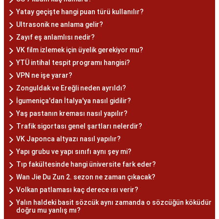
Yatay geçişte hangi puan türü kullanılır?
Ultrasonik ne anlama gelir?
Zayıf eş anlamlısı nedir?
VK film izlemek için üyelik gerekiyor mu?
YTÜ intihal tespit programı hangisi?
VPN ne işe yarar?
Zonguldak ve Ereğli neden ayrıldı?
İgumeniça'dan İtalya'ya nasıl gidilir?
Yaş pastanın kreması nasıl yapılır?
Trafik sigortası genel şartları nelerdir?
VK Japonca altyazı nasıl yapılır?
Yapı grubu ve yapı sınıfı aynı şey mi?
Tıp fakültesinde hangi üniversite fark eder?
Wan Jie Du Zun 2. sezon ne zaman çıkacak?
Volkan patlaması kaç derece ısı verir?
Yalın haldeki basit sözcük aynı zamanda o sözcüğün köküdür
doğru mu yanlış mı?