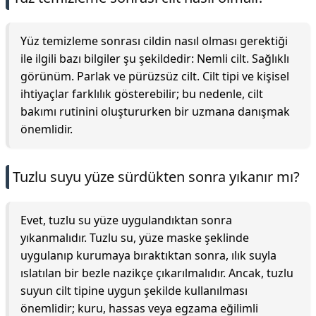
Yüz temizleme sonrası cildin nasıl olması gerektiği
ile ilgili bazı bilgiler şu şekildedir: Nemli cilt. Sağlıklı
görünüm. Parlak ve pürüzsüz cilt. Cilt tipi ve kişisel
ihtiyaçlar farklılık gösterebilir; bu nedenle, cilt
bakımı rutinini oluştururken bir uzmana danışmak
önemlidir.
Tuzlu suyu yüze sürdükten sonra yıkanır mı?
Evet, tuzlu su yüze uygulandıktan sonra
yıkanmalıdır. Tuzlu su, yüze maske şeklinde
uygulanıp kurumaya bıraktıktan sonra, ılık suyla
ıslatılan bir bezle nazikçe çıkarılmalıdır. Ancak, tuzlu
suyun cilt tipine uygun şekilde kullanılması
önemlidir; kuru, hassas veya egzama eğilimli