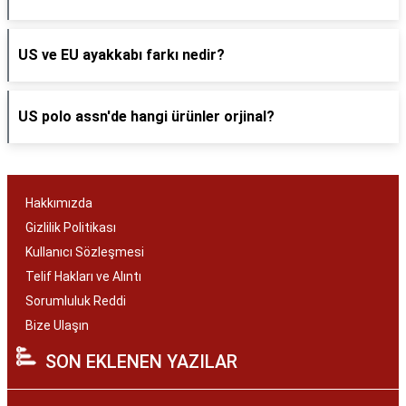
US ve EU ayakkabı farkı nedir?
US polo assn'de hangi ürünler orjinal?
Hakkımızda
Gizlilik Politikası
Kullanıcı Sözleşmesi
Telif Hakları ve Alıntı
Sorumluluk Reddi
Bize Ulaşın
SON EKLENEN YAZILAR