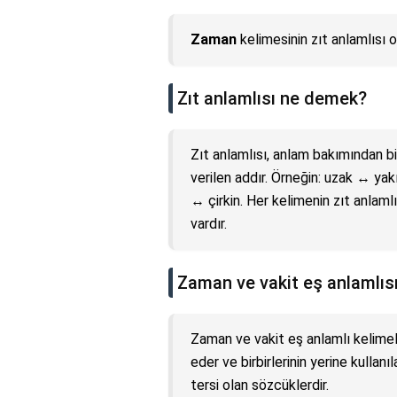
Zaman
kelimesinin zıt anlamlısı 
Zıt anlamlısı ne demek?
Zıt anlamlısı, anlam bakımından bir
verilen addır. Örneğin: uzak ↔ yakı
↔ çirkin. Her kelimenin zıt anlamlıs
vardır.
Zaman ve vakit eş anlamlısı
Zaman ve vakit eş anlamlı kelimelerd
eder ve birbirlerinin yerine kullanıl
tersi olan sözcüklerdir.