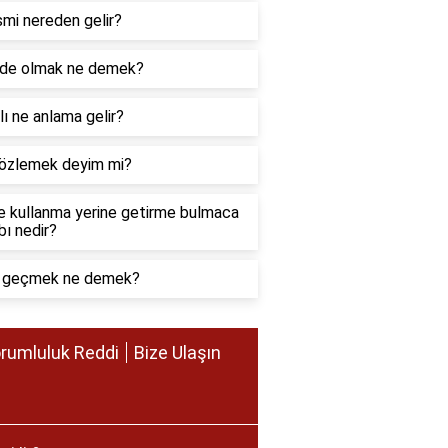
ismi nereden gelir?
ede olmak ne demek?
lı ne anlama gelir?
gözlemek deyim mi?
e kullanma yerine getirme bulmaca
ı nedir?
p geçmek ne demek?
rumluluk Reddi
Bize Ulaşın