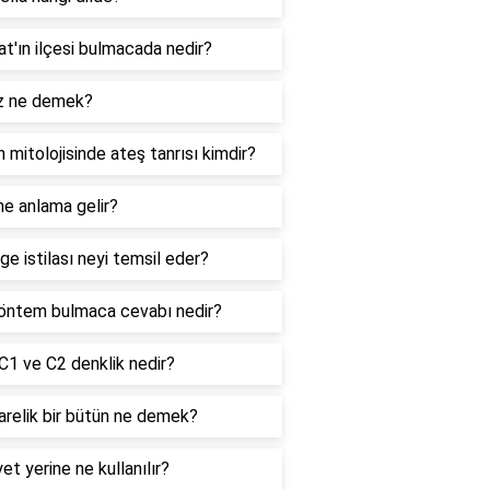
t'ın ilçesi bulmacada nedir?
z ne demek?
 mitolojisinde ateş tanrısı kimdir?
ne anlama gelir?
ge istilası neyi temsil eder?
yöntem bulmaca cevabı nedir?
1 ve C2 denklik nedir?
relik bir bütün ne demek?
yet yerine ne kullanılır?