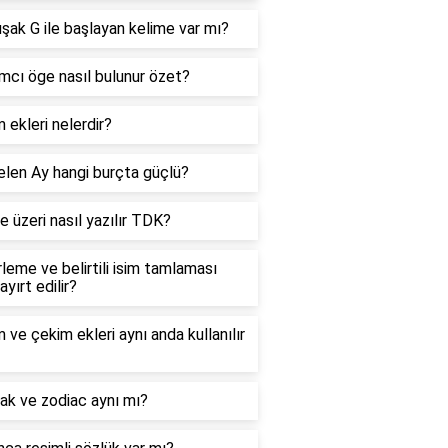
ak G ile başlayan kelime var mı?
mcı öge nasıl bulunur özet?
 ekleri nelerdir?
len Ay hangi burçta güçlü?
e üzeri nasıl yazılır TDK?
rleme ve belirtili isim tamlaması
ayırt edilir?
 ve çekim ekleri aynı anda kullanılır
ak ve zodiac aynı mı?