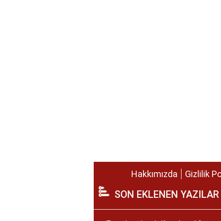
Hakkımızda
Gizlilik P
SON EKLENEN YAZILAR