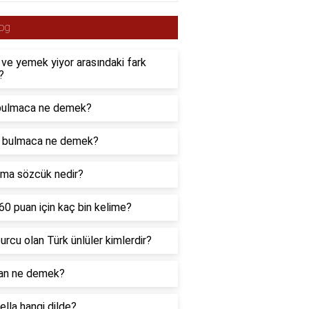
og
 ve yemek yiyor arasındaki fark
?
 bulmaca ne demek?
 bulmaca ne demek?
ıma sözcük nedir?
0 puan için kaç bin kelime?
urcu olan Türk ünlüler kimlerdir?
an ne demek?
lla hangi dilde?