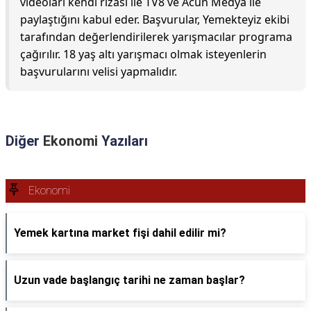
videoları kendi rızası ile TV8 ve Acun Medya ile
paylaştığını kabul eder. Başvurular, Yemekteyiz ekibi
tarafından değerlendirilerek yarışmacılar programa
çağırılır. 18 yaş altı yarışmacı olmak isteyenlerin
başvurularını velisi yapmalıdır.
Diğer
Ekonomi
Yazıları
Ekonomi
Yemek kartına market fişi dahil edilir mi?
Uzun vade başlangıç tarihi ne zaman başlar?