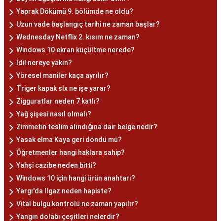
Yaprak Dökümü 9. bölümde ne oldu?
Uzun vade başlangıç tarihi ne zaman başlar?
Wednesday Netflix 2. kısım ne zaman?
Windows 10 ekran küçültme nerede?
İdil nereye yakın?
Yöresel maniler kaça ayrılır?
Triger kapak slx ne işe yarar?
Zigguratlar neden 7 katlı?
Yağ şişesi nasıl olmalı?
Zimmetin teslim alındığına dair belge nedir?
Yasak elma Kaya geri döndü mü?
Öğretmenler hangi haklara sahip?
Yahşi cazibe neden bitti?
Windows 10 için hangi ürün anahtarı?
Yargı'da Ilgaz neden hapiste?
Vital bulgu kontrolü ne zaman yapılır?
Yangın dolabı çeşitleri nelerdir?