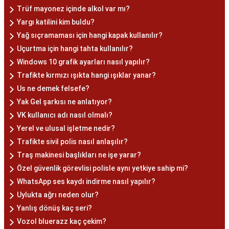
Trüf mayonez içinde alkol var mı?
Yargı katilini kim buldu?
Yağ sıçramaması için hangi kapak kullanılır?
Uçurtma için hangi tahta kullanılır?
Windows 10 grafik ayarları nasıl yapılır?
Trafikte kırmızı ışıkta hangi ışıklar yanar?
Us ne demek felsefe?
Yak Gel şarkısı ne anlatıyor?
VK kullanıcı adı nasıl olmalı?
Yerel ve ulusal işletme nedir?
Trafikte sivil polis nasıl anlaşılır?
Traş makinesi başlıkları ne işe yarar?
Özel güvenlik görevlisi polisle aynı yetkiye sahip mi?
WhatsApp ses kaydı indirme nasıl yapılır?
Uylukta ağrı neden olur?
Yanlış dönüş kaç seri?
Vozol bluerazz kaç çekim?