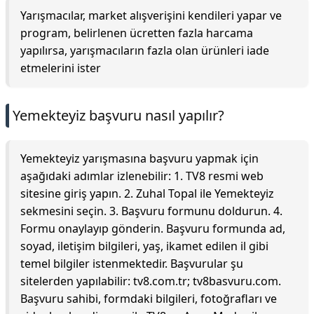
Yarışmacılar, market alışverişini kendileri yapar ve
program, belirlenen ücretten fazla harcama
yapılırsa, yarışmacıların fazla olan ürünleri iade
etmelerini ister
Yemekteyiz başvuru nasıl yapılır?
Yemekteyiz yarışmasına başvuru yapmak için
aşağıdaki adımlar izlenebilir: 1. TV8 resmi web
sitesine giriş yapın. 2. Zuhal Topal ile Yemekteyiz
sekmesini seçin. 3. Başvuru formunu doldurun. 4.
Formu onaylayıp gönderin. Başvuru formunda ad,
soyad, iletişim bilgileri, yaş, ikamet edilen il gibi
temel bilgiler istenmektedir. Başvurular şu
sitelerden yapılabilir: tv8.com.tr; tv8basvuru.com.
Başvuru sahibi, formdaki bilgileri, fotoğrafları ve