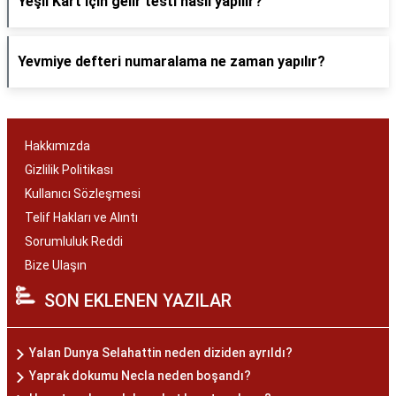
Yeşil Kart için gelir testi nasıl yapılır?
Yevmiye defteri numaralama ne zaman yapılır?
Hakkımızda
Gizlilik Politikası
Kullanıcı Sözleşmesi
Telif Hakları ve Alıntı
Sorumluluk Reddi
Bize Ulaşın
SON EKLENEN YAZILAR
Yalan Dunya Selahattin neden diziden ayrıldı?
Yaprak dokumu Necla neden boşandı?