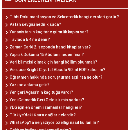
Tıbbi Dokümantasyon ve Sekreterlik hangi dersleri görür?
Vatan sevgisi nedir kısaca?
Yunanistan'ın kaç tane gümrük kapısı var?
Tavlada 6 4 ne denir?
Zaman Carki 2. sezonda hangi kitaplar var?
Yaprak Dökümü 159 bölüm neden final?
Veri bilimcisi olmak için hangi bölüm okunmalı?
Versace Bright Crystal Absolu 90 ml EDP kalıcı mı?
Öğretmen hakkında soruşturma açılırsa ne olur?
Yazı ne anlama gelir?
Yeniçeri Ağası'nın kaç tuğu vardı?
Yeni Gelmedik Geri Geldik kimin şarkısı?
YDS için en önemli zamanlar hangileri?
Türkiye'deki 4 sıra dağlar nelerdir?
WhatsApp'ta ne yazıyor özelliği nasıl kullanılır?