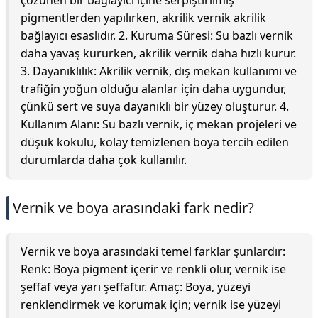
çözünen bir bağlayıcı içine serpiştirilmiş
pigmentlerden yapılırken, akrilik vernik akrilik
bağlayıcı esaslıdır. 2. Kuruma Süresi: Su bazlı vernik
daha yavaş kururken, akrilik vernik daha hızlı kurur.
3. Dayanıklılık: Akrilik vernik, dış mekan kullanımı ve
trafiğin yoğun olduğu alanlar için daha uygundur,
çünkü sert ve suya dayanıklı bir yüzey oluşturur. 4.
Kullanım Alanı: Su bazlı vernik, iç mekan projeleri ve
düşük kokulu, kolay temizlenen boya tercih edilen
durumlarda daha çok kullanılır.
Vernik ve boya arasındaki fark nedir?
Vernik ve boya arasındaki temel farklar şunlardır:
Renk: Boya pigment içerir ve renkli olur, vernik ise
şeffaf veya yarı şeffaftır. Amaç: Boya, yüzeyi
renklendirmek ve korumak için; vernik ise yüzeyi