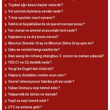
Topikal ağrı kesici ilaçlar nelerdir?
Yol yöntem bulmaca cevabı nedir?
Trivia oyunları nasıl oynanır?
Vektörel büyüklüklerde ok işareti nereye konur?
Yarı metal ve ametal arasındaki fark nedir?
Vajinanın iç ve dış kısmı neresi?
Winston Slender Gray ve Winston Slims Gray aynı mı?
Uyku en verimli hangi saatlerde?
Xian wang de richang shenghuo 3. sezon ne zaman çıkacak?
YDS C1 ve C2 denklik nedir?
Yargı'da Engin'i kim öldürdü?
Vajina iç dudakları neden uzun olur?
Vestel televizyonun fabrika şifresi nedir?
Yaban Domuzu neyi temsil eder?
Yekparelik bir bütün ne demek?
Yeşil su neyi temsil eder?
UTC ne anlama gelir?