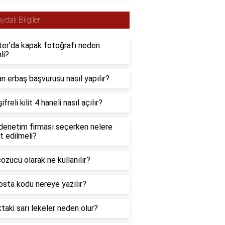
ydalı Bilgiler
ter'da kapak fotoğrafı neden
li?
 erbaş başvurusu nasıl yapılır?
ifreli kilit 4 haneli nasıl açılır?
denetim firması seçerken nelere
t edilmeli?
özücü olarak ne kullanılır?
sta kodu nereye yazılır?
taki sarı lekeler neden olur?