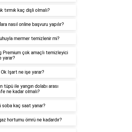
k tırmık kaç dişli olmalı?
lara nasıl online başvuru yapılır?
uhuyla mermer temizlenir mi?
g Premium çok amaçlı temizleyici
e yarar?
 Ok Işart ne işe yarar?
n tüpü ile yangın dolabı arası
fe ne kadar olmalı?
ü soba kaç saat yanar?
gaz hortumu ömrü ne kadardır?