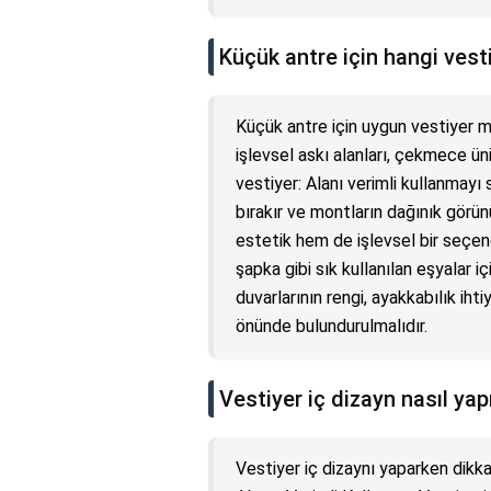
Küçük antre için hangi vest
Küçük antre için uygun vestiyer mo
işlevsel askı alanları, çekmece ün
vestiyer: Alanı verimli kullanmayı 
bırakır ve montların dağınık görün
estetik hem de işlevsel bir seçen
şapka gibi sık kullanılan eşyalar 
duvarlarının rengi, ayakkabılık iht
önünde bulundurulmalıdır.
Vestiyer iç dizayn nasıl yapı
Vestiyer iç dizaynı yaparken dikka