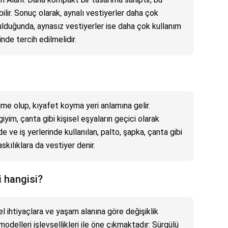
ilir. Sonuç olarak, aynalı vestiyerler daha çok
ulduğunda, aynasız vestiyerler ise daha çok kullanım
nde tercih edilmelidir.
lime olup, kıyafet koyma yeri anlamına gelir.
giyim, çanta gibi kişisel eşyaların geçici olarak
rde ve iş yerlerinde kullanılan, palto, şapka, çanta gibi
askılıklara da vestiyer denir.
i hangisi?
sel ihtiyaçlara ve yaşam alanına göre değişiklik
modelleri işlevsellikleri ile öne çıkmaktadır: Sürgülü