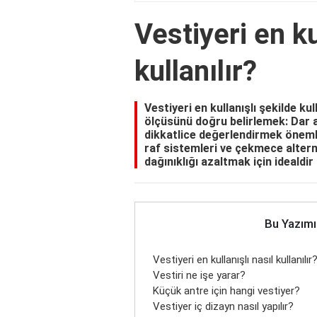
Vestiyeri en ku
kullanılır?
Vestiyeri en kullanışlı şekilde kul
ölçüsünü doğru belirlemek: Dar al
dikkatlice değerlendirmek önemli
raf sistemleri ve çekmece alterna
dağınıklığı azaltmak için idealdir
Bu Yazımı
Vestiyeri en kullanışlı nasıl kullanılır
Vestiri ne işe yarar?
Küçük antre için hangi vestiyer?
Vestiyer iç dizayn nasıl yapılır?