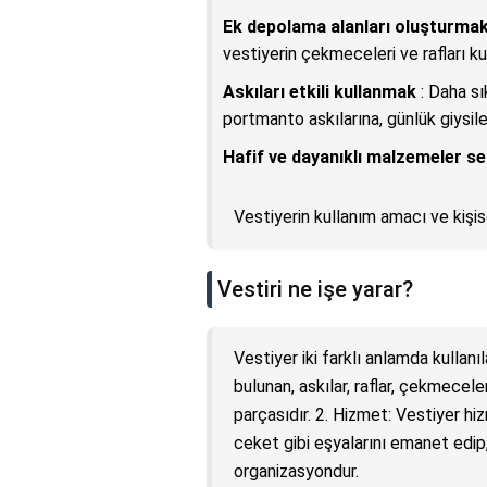
Ek depolama alanları oluşturma
vestiyerin çekmeceleri ve rafları kul
Askıları etkili kullanmak
: Daha sık
portmanto askılarına, günlük giysiler
Hafif ve dayanıklı malzemeler 
Vestiyerin kullanım amacı ve kişis
Vestiri ne işe yarar?
Vestiyer iki farklı anlamda kullanıla
bulunan, askılar, raflar, çekmecel
parçasıdır. 2. Hizmet: Vestiyer hi
ceket gibi eşyalarını emanet edip, 
organizasyondur.