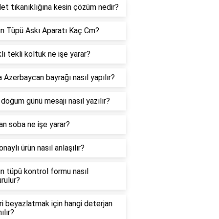
et tıkanıklığına kesin çözüm nedir?
ın Tüpü Askı Aparatı Kaç Cm?
lı tekli koltuk ne işe yarar?
 Azerbaycan bayrağı nasıl yapılır?
doğum günü mesajı nasıl yazılır?
n soba ne işe yarar?
naylı ürün nasıl anlaşılır?
n tüpü kontrol formu nasıl
rulur?
ri beyazlatmak için hangi deterjan
ılır?