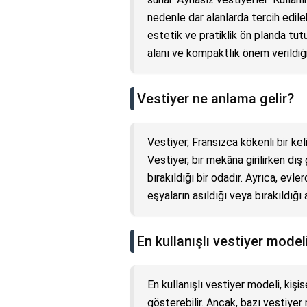
nedenle dar alanlarda tercih edileb
estetik ve pratiklik ön planda tut
alanı ve kompaktlık önem verildiği
Vestiyer ne anlama gelir?
Vestiyer, Fransızca kökenli bir ke
Vestiyer, bir mekâna girilirken dış 
bırakıldığı bir odadır. Ayrıca, evle
eşyaların asıldığı veya bırakıldığı 
En kullanışlı vestiyer model
En kullanışlı vestiyer modeli, kişi
gösterebilir. Ancak, bazı vestiyer 