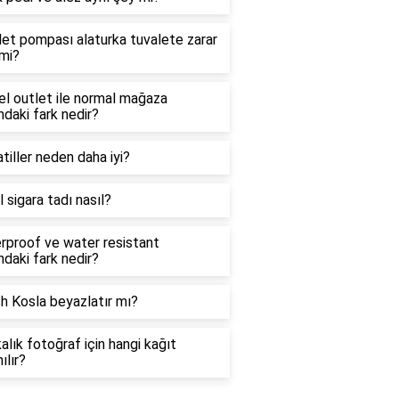
et pompası alaturka tuvalete zarar
 mi?
l outlet ile normal mağaza
ndaki fark nedir?
tiller neden daha iyi?
 sigara tadı nasıl?
rproof ve water resistant
ndaki fark nedir?
h Kosla beyazlatır mı?
alık fotoğraf için hangi kağıt
ılır?