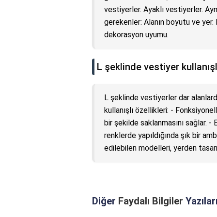
vestiyerler. Ayaklı vestiyerler. Ay
gerekenler: Alanın boyutu ve yer. 
dekorasyon uyumu.
L şeklinde vestiyer kullanış
L şeklinde vestiyerler dar alanlard
kullanışlı özellikleri: - Fonksiyonel
bir şekilde saklanmasını sağlar. 
renklerde yapıldığında şık bir amb
edilebilen modelleri, yerden tasa
Diğer
Faydalı Bilgiler
Yazılar