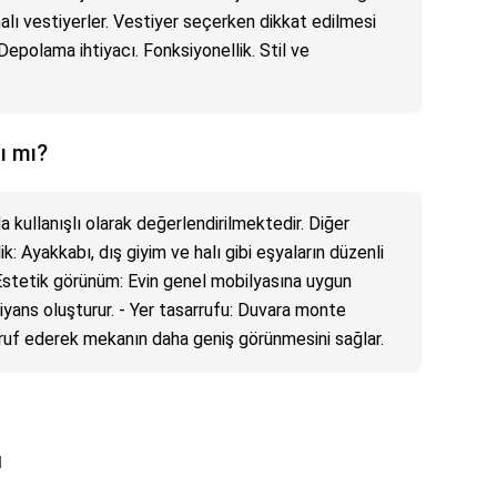
nalı vestiyerler. Vestiyer seçerken dikkat edilmesi
Depolama ihtiyacı. Fonksiyonellik. Stil ve
lı mı?
a kullanışlı olarak değerlendirilmektedir. Diğer
lik: Ayakkabı, dış giyim ve halı gibi eşyaların düzenli
- Estetik görünüm: Evin genel mobilyasına uygun
iyans oluşturur. - Yer tasarrufu: Duvara monte
rruf ederek mekanın daha geniş görünmesini sağlar.
ı