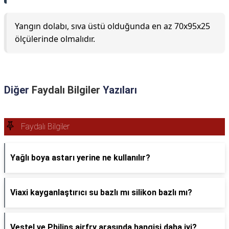
Yangın dolabı, sıva üstü olduğunda en az 70x95x25
ölçülerinde olmalıdır.
Diğer
Faydalı Bilgiler
Yazıları
Faydalı Bilgiler
Yağlı boya astarı yerine ne kullanılır?
Viaxi kayganlaştırıcı su bazlı mı silikon bazlı mı?
Vestel ve Philips airfry arasında hangisi daha iyi?