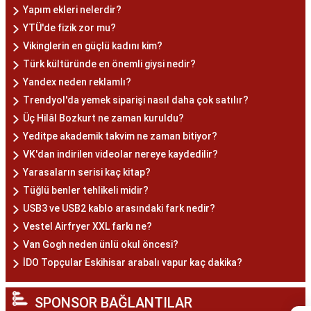
Yapım ekleri nelerdir?
YTÜ'de fizik zor mu?
Vikinglerin en güçlü kadını kim?
Türk kültüründe en önemli giysi nedir?
Yandex neden reklamlı?
Trendyol'da yemek siparişi nasıl daha çok satılır?
Üç Hilâl Bozkurt ne zaman kuruldu?
Yeditpe akademik takvim ne zaman bitiyor?
VK'dan indirilen videolar nereye kaydedilir?
Yarasaların serisi kaç kitap?
Tüğlü benler tehlikeli midir?
USB3 ve USB2 kablo arasındaki fark nedir?
Vestel Airfryer XXL farkı ne?
Van Gogh neden ünlü okul öncesi?
İDO Topçular Eskihisar arabalı vapur kaç dakika?
SPONSOR BAĞLANTILAR