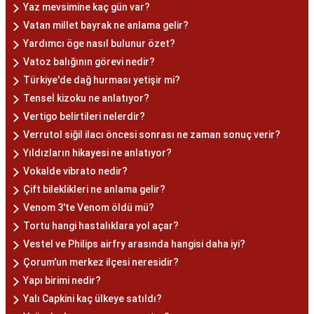
Yaz mevsimine kaç gün var?
Vatan millet bayrak ne anlama gelir?
Yardımcı öge nasıl bulunur özet?
Vatoz balığının görevi nedir?
Türkiye'de dağ hurması yetişir mi?
Tenseİ kizoku ne anlatıyor?
Vertigo belirtileri nelerdir?
Verrutol siğil ilacı öncesi sonrası ne zaman sonuç verir?
Yıldızların hikayesi ne anlatıyor?
Vokalde vibrato nedir?
Çift bileklikleri ne anlama gelir?
Venom 3'te Venom öldü mü?
Tortu hangi hastalıklara yol açar?
Vestel ve Philips airfry arasında hangisi daha iyi?
Çorum'un merkez ilçesi neresidir?
Yapı birimi nedir?
Yalı Capkini kaç ülkeye satıldı?