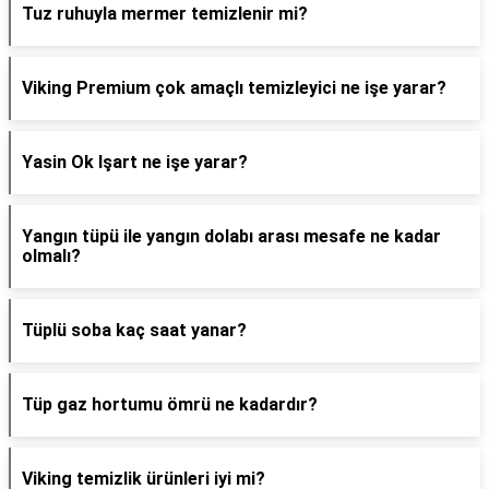
Tuz ruhuyla mermer temizlenir mi?
Viking Premium çok amaçlı temizleyici ne işe yarar?
Yasin Ok Işart ne işe yarar?
Yangın tüpü ile yangın dolabı arası mesafe ne kadar
olmalı?
Tüplü soba kaç saat yanar?
Tüp gaz hortumu ömrü ne kadardır?
Viking temizlik ürünleri iyi mi?