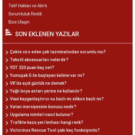
Telif Hakları ve Alıntı
Sorumluluk Reddi
Bize Ulaşın
SON EKLENEN YAZILAR
Çekte ciro eden çek tazminatından sorumlu mu?
Tekstil aksesuarları nelerdir?
YDT 320 puan kaç net?
Yumuşak G ile başlayan kelime var mı?
VK'da açık günlük ne demek?
Yağlı boya astarı yerine ne kullanılır?
Viaxi kayganlaştırıcı su bazlı mı silikon bazlı mı?
Vatan mersiyesinin konusu nedir?
Uygulama isimleri nasıl bulunur?
Trafikte kaza yeri levhası hangi renk?
Victorinox Rescue Tool çakı kaç fonksiyonlu?