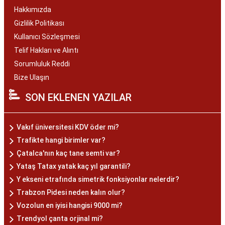
Hakkımızda
Gizlilik Politikası
Kullanıcı Sözleşmesi
Telif Hakları ve Alıntı
Sorumluluk Reddi
Bize Ulaşın
SON EKLENEN YAZILAR
Vakıf üniversitesi KDV öder mi?
Trafikte hangi birimler var?
Çatalca'nın kaç tane semti var?
Yataş Tatax yatak kaç yıl garantili?
Y ekseni etrafında simetrik fonksiyonlar nelerdir?
Trabzon Pidesi neden kalın olur?
Vozolun en iyisi hangisi 9000 mi?
Trendyol çanta orjinal mi?