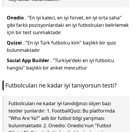
Onedio
. "En iyi kaleci, en iyi forvet, en iyi orta saha"
gibi farklı pozisyonlardaki en iyi futbolcuları belirlemek
için bir test sunmaktadır
Quizei
. "En iyi Türk futbolcu kim" başlıklı bir quiz
bulunmaktadır
Social App Builder
. "Türkiye'deki en iyi futbolcu
hangisi" başlıklı bir anket mevcuttur
Futbolcuları ne kadar iyi tanıyorsun testi?
Futbolcuları ne kadar iyi tanıdığınızı ölçen bazı
testler şunlardır: 1. FootballQuiz: Bu platformda
"Who Are Ya?" adlı bir futbol bilgi yarışması
bulunmaktadır. 2. Onedio: Onedio'nun "Futbol