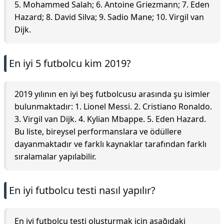
5. Mohammed Salah; 6. Antoine Griezmann; 7. Eden
Hazard; 8. David Silva; 9. Sadio Mane; 10. Virgil van
Dijk.
En iyi 5 futbolcu kim 2019?
2019 yılının en iyi beş futbolcusu arasında şu isimler
bulunmaktadır: 1. Lionel Messi. 2. Cristiano Ronaldo.
3. Virgil van Dijk. 4. Kylian Mbappe. 5. Eden Hazard.
Bu liste, bireysel performanslara ve ödüllere
dayanmaktadır ve farklı kaynaklar tarafından farklı
sıralamalar yapılabilir.
En iyi futbolcu testi nasıl yapılır?
En iyi futbolcu testi oluşturmak için aşağıdaki