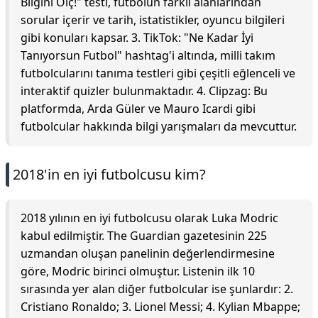
Bilgini Ölç!" testi, futbolun farklı alanlarından
sorular içerir ve tarih, istatistikler, oyuncu bilgileri
gibi konuları kapsar. 3. TikTok: "Ne Kadar İyi
Tanıyorsun Futbol" hashtag'i altında, milli takım
futbolcularını tanıma testleri gibi çeşitli eğlenceli ve
interaktif quizler bulunmaktadır. 4. Clipzag: Bu
platformda, Arda Güler ve Mauro Icardi gibi
futbolcular hakkında bilgi yarışmaları da mevcuttur.
2018'in en iyi futbolcusu kim?
2018 yılının en iyi futbolcusu olarak Luka Modric
kabul edilmiştir. The Guardian gazetesinin 225
uzmandan oluşan panelinin değerlendirmesine
göre, Modric birinci olmuştur. Listenin ilk 10
sırasında yer alan diğer futbolcular ise şunlardır: 2.
Cristiano Ronaldo; 3. Lionel Messi; 4. Kylian Mbappe;