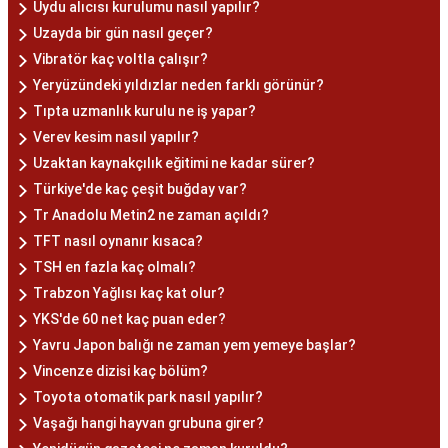
Uydu alıcısı kurulumu nasıl yapılır?
Uzayda bir gün nasıl geçer?
Vibratör kaç voltla çalışır?
Yeryüzündeki yıldızlar neden farklı görünür?
Tıpta uzmanlık kurulu ne iş yapar?
Verev kesim nasıl yapılır?
Uzaktan kaynakçılık eğitimi ne kadar sürer?
Türkiye'de kaç çeşit buğday var?
Tr Anadolu Metin2 ne zaman açıldı?
TFT nasıl oynanır kısaca?
TSH en fazla kaç olmalı?
Trabzon Yağlısı kaç kat olur?
YKS'de 60 net kaç puan eder?
Yavru Japon balığı ne zaman yem yemeye başlar?
Vincenze dizisi kaç bölüm?
Toyota otomatik park nasıl yapılır?
Vaşağı hangi hayvan grubuna girer?