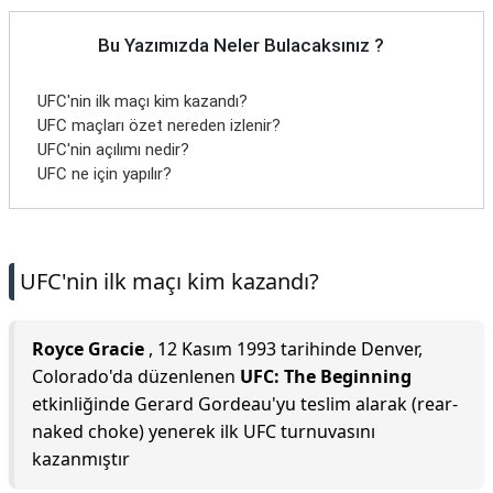
Bu Yazımızda Neler Bulacaksınız ?
UFC'nin ilk maçı kim kazandı?
UFC maçları özet nereden izlenir?
UFC'nin açılımı nedir?
UFC ne için yapılır?
UFC'nin ilk maçı kim kazandı?
Royce Gracie
, 12 Kasım 1993 tarihinde Denver,
Colorado'da düzenlenen
UFC: The Beginning
etkinliğinde Gerard Gordeau'yu teslim alarak (rear-
naked choke) yenerek ilk UFC turnuvasını
kazanmıştır