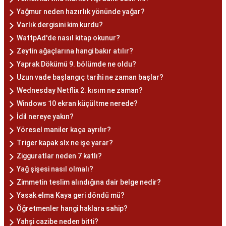
Yağmur neden hazırlık yönünde yağar?
Varlık dergisini kim kurdu?
WattpAd'de nasıl kitap okunur?
Zeytin ağaçlarına hangi bakır atılır?
Yaprak Dökümü 9. bölümde ne oldu?
Uzun vade başlangıç tarihi ne zaman başlar?
Wednesday Netflix 2. kısım ne zaman?
Windows 10 ekran küçültme nerede?
İdil nereye yakın?
Yöresel maniler kaça ayrılır?
Triger kapak slx ne işe yarar?
Zigguratlar neden 7 katlı?
Yağ şişesi nasıl olmalı?
Zimmetin teslim alındığına dair belge nedir?
Yasak elma Kaya geri döndü mü?
Öğretmenler hangi haklara sahip?
Yahşi cazibe neden bitti?