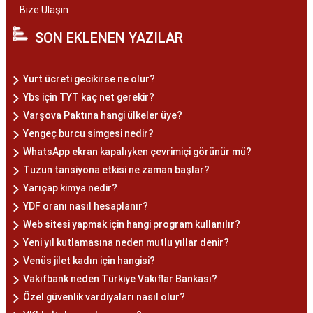
Bize Ulaşın
SON EKLENEN YAZILAR
Yurt ücreti gecikirse ne olur?
Ybs için TYT kaç net gerekir?
Varşova Paktına hangi ülkeler üye?
Yengeç burcu simgesi nedir?
WhatsApp ekran kapalıyken çevrimiçi görünür mü?
Tuzun tansiyona etkisi ne zaman başlar?
Yarıçap kimya nedir?
YDF oranı nasıl hesaplanır?
Web sitesi yapmak için hangi program kullanılır?
Yeni yıl kutlamasına neden mutlu yıllar denir?
Venüs jilet kadın için hangisi?
Vakıfbank neden Türkiye Vakıflar Bankası?
Özel güvenlik vardiyaları nasıl olur?