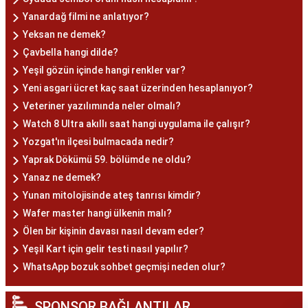
Yanardağ filmi ne anlatıyor?
Yeksan ne demek?
Çavbella hangi dilde?
Yeşil gözün içinde hangi renkler var?
Yeni asgari ücret kaç saat üzerinden hesaplanıyor?
Veteriner yazılımında neler olmalı?
Watch 8 Ultra akıllı saat hangi uygulama ile çalışır?
Yozgat'ın ilçesi bulmacada nedir?
Yaprak Dökümü 59. bölümde ne oldu?
Yanaz ne demek?
Yunan mitolojisinde ateş tanrısı kimdir?
Wafer master hangi ülkenin malı?
Ölen bir kişinin davası nasıl devam eder?
Yeşil Kart için gelir testi nasıl yapılır?
WhatsApp bozuk sohbet geçmişi neden olur?
SPONSOR BAĞLANTILAR