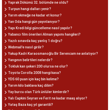
Yaprak Dökümü 32. bölümde ne oldu?
Turpun hangi dalları yenir?
Yarım ekmeğe ne kadar et konur?
Yan Oda hangi gün yayınlanıyor?
Yapı Kredi bilgi güncelleme nasıl yapılır?
Yabancı film önerileri Alman yapımı hangileri?
Yazılı sınavda kaç yanlış 1 doğru?
Webmail'e nasıl girilir?
Yakup Kadri Karaosmanoğlu Bir Serencam ne anlatıyor?
Yangının belirtileri nelerdir?
Tokluk kan şekeri 200 olursa ne olur?
Toyota Corolla 2008 hangi kasa?
YDS 60 puan için kaç bin kelime?
Yarım kilo baklava kaç dilim?
Yay burcu olan Türk ünlüler kimlerdir?
Yalı Capkini Seyran ve Ferit ne kadar maaş alıyor?
Yataş Baza kaç yıl garantili?