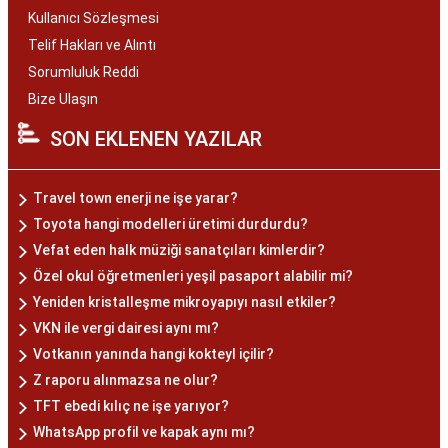
Kullanıcı Sözleşmesi
Telif Hakları ve Alıntı
Sorumluluk Reddi
Bize Ulaşın
SON EKLENEN YAZILAR
Travel town enerji ne işe yarar?
Toyota hangi modelleri üretimi durdurdu?
Vefat eden halk müziği sanatçıları kimlerdir?
Özel okul öğretmenleri yeşil pasaport alabilir mi?
Yeniden kristalleşme mikroyapıyı nasıl etkiler?
VKN ile vergi dairesi aynı mı?
Votkanın yanında hangi kokteyl içilir?
Z raporu alınmazsa ne olur?
TFT ebedi kılıç ne işe yarıyor?
WhatsApp profil ve kapak aynı mı?