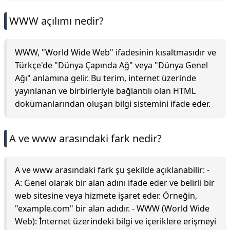
WWW açılımı nedir?
WWW, "World Wide Web" ifadesinin kısaltmasıdır ve
Türkçe'de "Dünya Çapında Ağ" veya "Dünya Genel
Ağı" anlamına gelir. Bu terim, internet üzerinde
yayınlanan ve birbirleriyle bağlantılı olan HTML
dokümanlarından oluşan bilgi sistemini ifade eder.
A ve www arasındaki fark nedir?
A ve www arasındaki fark şu şekilde açıklanabilir: -
A: Genel olarak bir alan adını ifade eder ve belirli bir
web sitesine veya hizmete işaret eder. Örneğin,
"example.com" bir alan adıdır. - WWW (World Wide
Web): İnternet üzerindeki bilgi ve içeriklere erişmeyi