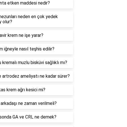
enta etken maddesi nedir?
mezunları neden en çok yedek
 olur?
vir krem ne işe yarar?
 iğneyle nasıl teşhis edilir?
 kremalı muzlu bisküvi sağlıklı mı?
e artrodez ameliyatı ne kadar sürer?
as krem ağrı kesici mi?
arkadaşı ne zaman verilmeli?
asonda GA ve CRL ne demek?