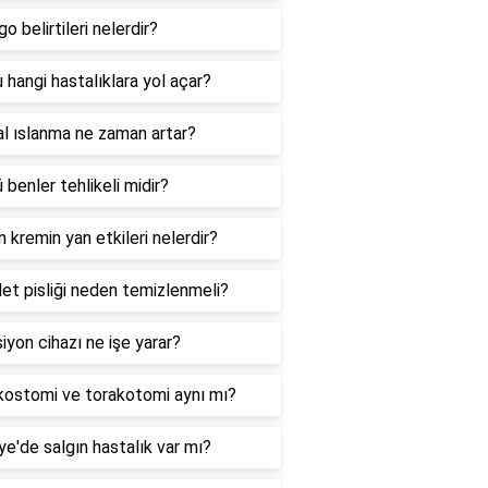
go belirtileri nelerdir?
 hangi hastalıklara yol açar?
al ıslanma ne zaman artar?
 benler tehlikeli midir?
n kremin yan etkileri nelerdir?
et pisliği neden temizlenmeli?
iyon cihazı ne işe yarar?
kostomi ve torakotomi aynı mı?
ye'de salgın hastalık var mı?