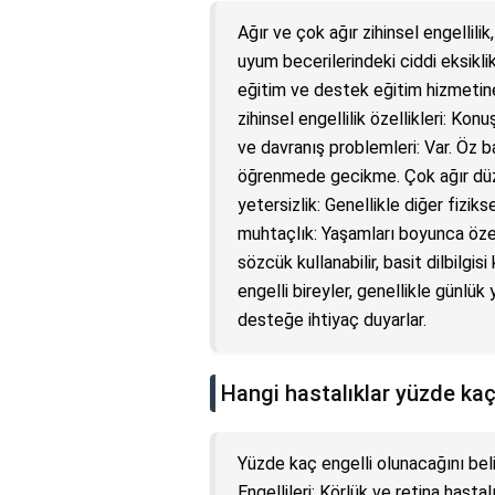
Ağır ve çok ağır zihinsel engellilik
uyum becerilerindeki ciddi eksikl
eğitim ve destek eğitim hizmetine
zihinsel engellilik özellikleri: Kon
ve davranış problemleri: Var. Öz b
öğrenmede gecikme. Çok ağır düzeyd
yetersizlik: Genellikle diğer fiziks
muhtaçlık: Yaşamları boyunca özel 
sözcük kullanabilir, basit dilbilgisi
engelli bireyler, genellikle günlü
desteğe ihtiyaç duyarlar.
Hangi hastalıklar yüzde kaç
Yüzde kaç engelli olunacağını beli
Engellileri: Körlük ve retina hastal