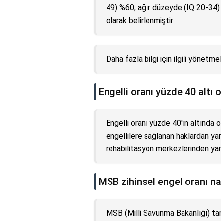
49) %60, ağır düzeyde (IQ 20-34)
olarak belirlenmiştir
Daha fazla bilgi için ilgili yönetm
Engelli oranı yüzde 40 altı 
Engelli oranı yüzde 40'ın altında 
engellilere sağlanan haklardan ya
rehabilitasyon merkezlerinden yar
MSB zihinsel engel oranı na
MSB (Milli Savunma Bakanlığı) tar