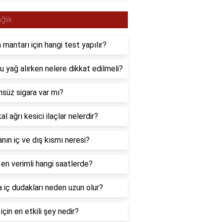
ğlık
 mantarı için hangi test yapılır?
 yağ alırken nelere dikkat edilmeli?
süz sigara var mı?
al ağrı kesici ilaçlar nelerdir?
anın iç ve dış kısmı neresi?
en verimli hangi saatlerde?
a iç dudakları neden uzun olur?
için en etkili şey nedir?