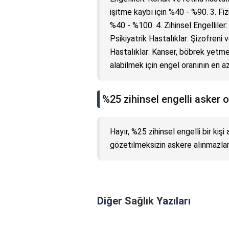
işitme kaybı için %40 - %90. 3. Fiz
%40 - %100. 4. Zihinsel Engellile
Psikiyatrik Hastalıklar: Şizofreni 
Hastalıklar: Kanser, böbrek yetmez
alabilmek için engel oranının en 
%25 zihinsel engelli asker o
Hayır, %25 zihinsel engelli bir kiş
gözetilmeksizin askere alınmazlar
Diğer
Sağlık
Yazıları