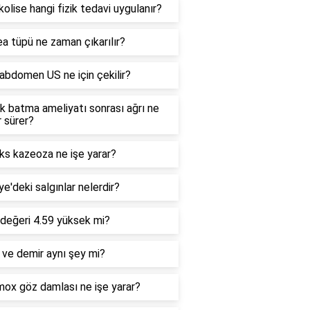
kolise hangi fizik tedavi uygulanır?
a tüpü ne zaman çıkarılır?
bdomen US ne için çekilir?
k batma ameliyatı sonrası ağrı ne
 sürer?
ks kazeoza ne işe yarar?
ye'deki salgınlar nelerdir?
değeri 4.59 yüksek mi?
ve demir aynı şey mi?
ox göz damlası ne işe yarar?