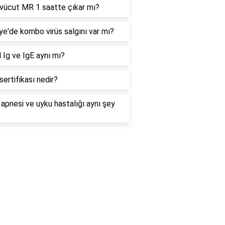
vücut MR 1 saatte çıkar mı?
ye'de kombo virüs salgını var mı?
 Ig ve IgE aynı mı?
ertifikası nedir?
apnesi ve uyku hastalığı aynı şey