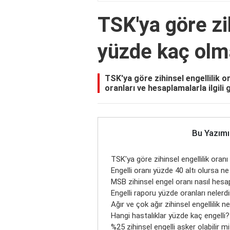
TSK'ya göre zih
yüzde kaç olm
TSK'ya göre zihinsel engellilik o
oranları ve hesaplamalarla ilgili 
Bu Yazımı
TSK'ya göre zihinsel engellilik oran
Engelli oranı yüzde 40 altı olursa ne
MSB zihinsel engel oranı nasıl hesa
Engelli raporu yüzde oranları nelerdi
Ağır ve çok ağır zihinsel engellilik n
Hangi hastalıklar yüzde kaç engelli?
%25 zihinsel engelli asker olabilir m