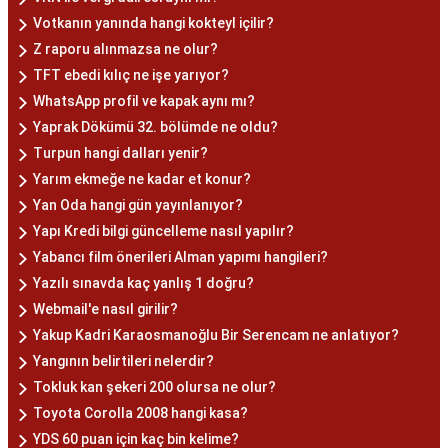
Votkanın yanında hangi kokteyl içilir?
Z raporu alınmazsa ne olur?
TFT ebedi kılıç ne işe yarıyor?
WhatsApp profil ve kapak aynı mı?
Yaprak Dökümü 32. bölümde ne oldu?
Turpun hangi dalları yenir?
Yarım ekmeğe ne kadar et konur?
Yan Oda hangi gün yayınlanıyor?
Yapı Kredi bilgi güncelleme nasıl yapılır?
Yabancı film önerileri Alman yapımı hangileri?
Yazılı sınavda kaç yanlış 1 doğru?
Webmail'e nasıl girilir?
Yakup Kadri Karaosmanoğlu Bir Serencam ne anlatıyor?
Yangının belirtileri nelerdir?
Tokluk kan şekeri 200 olursa ne olur?
Toyota Corolla 2008 hangi kasa?
YDS 60 puan için kaç bin kelime?