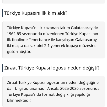
Türkiye Kupasını ilk kim aldı?
Türkiye Kupası'nı ilk kazanan takım Galatasaray'dır.
1962-63 sezonunda düzenlenen Türkiye Kupası'nın
ilk finalinde Fenerbahçe ile karşılaşan Galatasaray,
iki maçta da rakibini 2-1 yenerek kupayı müzesine
götürmüştür.
Ziraat Türkiye Kupası logosu neden değişti?
Ziraat Türkiye Kupası logosunun neden değiştiğine
dair bilgi bulunamadı. Ancak, 2025-2026 sezonunda
Türkiye Kupası'nda format değişikliği yapıldığı
bilinmektedir.