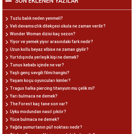
SON EKLENEN YAZILAR
Tuzlu balık neden yenmeli?
Veli devamsızlık dilekçesi okula ne zaman verilir?
Wonder Woman dizisi kaç sezon?
Yiyor ve yemek yiyor arasındaki fark nedir?
Uzun kollu beyaz elbise ne zaman giyilir?
Yurtdışında yerleşik kişi ne demek?
Tunus kebabı içinde ne var?
Yaşlı genç sevgili filmi hangisi?
Yaşam koçu oyuncuları kimler?
Tragus halka piercing titanyum mu çelik mi?
Yarı bulmaca ne demek?
The Forest kaç tane son var?
Uyku modundan nasıl çıkılır?
Yüce bulmaca ne demek?
Yağda yumurtanın püf noktası nedir?