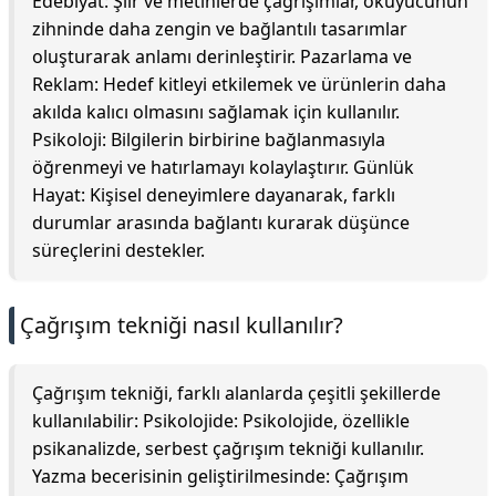
Edebiyat: Şiir ve metinlerde çağrışımlar, okuyucunun
zihninde daha zengin ve bağlantılı tasarımlar
oluşturarak anlamı derinleştirir. Pazarlama ve
Reklam: Hedef kitleyi etkilemek ve ürünlerin daha
akılda kalıcı olmasını sağlamak için kullanılır.
Psikoloji: Bilgilerin birbirine bağlanmasıyla
öğrenmeyi ve hatırlamayı kolaylaştırır. Günlük
Hayat: Kişisel deneyimlere dayanarak, farklı
durumlar arasında bağlantı kurarak düşünce
süreçlerini destekler.
Çağrışım tekniği nasıl kullanılır?
Çağrışım tekniği, farklı alanlarda çeşitli şekillerde
kullanılabilir: Psikolojide: Psikolojide, özellikle
psikanalizde, serbest çağrışım tekniği kullanılır.
Yazma becerisinin geliştirilmesinde: Çağrışım