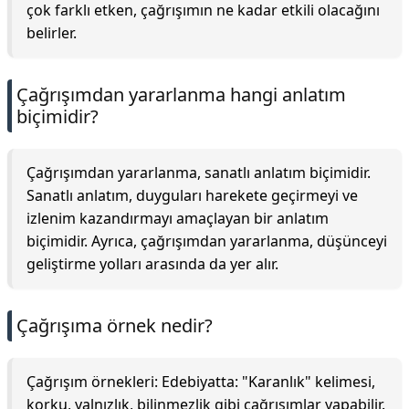
çok farklı etken, çağrışımın ne kadar etkili olacağını
belirler.
Çağrışımdan yararlanma hangi anlatım
biçimidir?
Çağrışımdan yararlanma, sanatlı anlatım biçimidir.
Sanatlı anlatım, duyguları harekete geçirmeyi ve
izlenim kazandırmayı amaçlayan bir anlatım
biçimidir. Ayrıca, çağrışımdan yararlanma, düşünceyi
geliştirme yolları arasında da yer alır.
Çağrışıma örnek nedir?
Çağrışım örnekleri: Edebiyatta: "Karanlık" kelimesi,
korku, yalnızlık, bilinmezlik gibi çağrışımlar yapabilir.