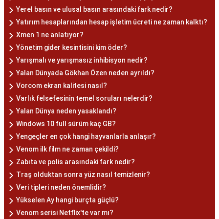
Yerel basın ve ulusal basın arasındaki fark nedir?
Yatırım hesaplarından hesap işletim ücreti ne zaman kalktı?
Xmen 1 ne anlatıyor?
Yönetim gider kesintisini kim öder?
Yarışmalı ve yarışmasız inhibisyon nedir?
Yalan Dünyada Gökhan Özen neden ayrıldı?
Vorcom ekran kalitesi nasıl?
Varlık felsefesinin temel soruları nelerdir?
Yalan Dünya neden yasaklandı?
Windows 10 full sürüm kaç GB?
Yengeçler en çok hangi hayvanlarla anlaşır?
Venom ilk film ne zaman çekildi?
Zabıta ve polis arasındaki fark nedir?
Traş olduktan sonra yüz nasıl temizlenir?
Veri tipleri neden önemlidir?
Yükselen Ay hangi burçta güçlü?
Venom serisi Netflix'te var mı?