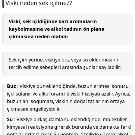
Viski neden sek içilmez?
Viski, sek içildiğinde bazı aromaların
kaybolmasına ve alkol tadının ön plana
çıkmasına neden olabilir
Sek içim yerine, viskiye buz veya su eklenmesinin
tercih edilme sebepleri arasında şunlar sayılabilir:
Buz
: Viskiye buz eklendiğinde, buzun erimesi sonucu
içki sulanır ve alkol oranı ile viski hissiyatı azalır. Ayrıca,
buzun ani soğuması, viskinin doğal tatlarının ortaya
çıkmasını engelleyebilir
Su
: Viskiye birkaç damla su eklendiğinde, moleküller
kimyasal reaksiyona girerek burunda ve damakta farklı
notalar ortaya çıkar. Bu yöntem, özellikle yüksek alkol