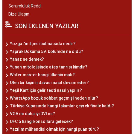
Sorumluluk Reddi
Bize Ulaşın
SON EKLENEN YAZILAR
Yozgat'ın ilçesi bulmacada nedir?
Yaprak Dökümü 59. bölümde ne oldu?
Yanaz ne demek?
Yunan mitolojisinde ateş tanrısı kimdir?
Wafer master hangi ülkenin malı?
Ölen bir kişinin davası nasıl devam eder?
Yeşil Kart için gelir testi nasıl yapılır?
WhatsApp bozuk sohbet geçmişi neden olur?
Türkiye Kupasında hangi takımlar çeyrek finale kaldı?
VGA mı daha iyi DVI mı?
UFC 5 hangi konsollara gelecek?
Yazılım mühendisi olmak için hangi puan türü?