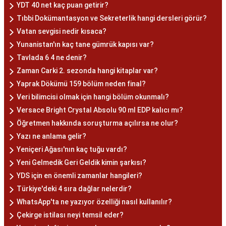
YDT 40 net kaç puan getirir?
Tıbbi Dokümantasyon ve Sekreterlik hangi dersleri görür?
Vatan sevgisi nedir kısaca?
Yunanistan'ın kaç tane gümrük kapısı var?
Tavlada 6 4 ne denir?
Zaman Carki 2. sezonda hangi kitaplar var?
Yaprak Dökümü 159 bölüm neden final?
Veri bilimcisi olmak için hangi bölüm okunmalı?
Versace Bright Crystal Absolu 90 ml EDP kalıcı mı?
Öğretmen hakkında soruşturma açılırsa ne olur?
Yazı ne anlama gelir?
Yeniçeri Ağası'nın kaç tuğu vardı?
Yeni Gelmedik Geri Geldik kimin şarkısı?
YDS için en önemli zamanlar hangileri?
Türkiye'deki 4 sıra dağlar nelerdir?
WhatsApp'ta ne yazıyor özelliği nasıl kullanılır?
Çekirge istilası neyi temsil eder?