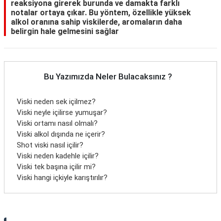
reaksiyona girerek burunda ve damakta farklı
notalar ortaya çıkar. Bu yöntem, özellikle yüksek
alkol oranına sahip viskilerde, aromaların daha
belirgin hale gelmesini sağlar
Bu Yazımızda Neler Bulacaksınız ?
Viski neden sek içilmez?
Viski neyle içilirse yumuşar?
Viski ortamı nasıl olmalı?
Viski alkol dışında ne içerir?
Shot viski nasıl içilir?
Viski neden kadehle içilir?
Viski tek başına içilir mi?
Viski hangi içkiyle karıştırılır?