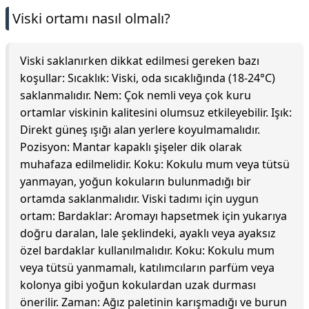
Viski ortamı nasıl olmalı?
Viski saklanırken dikkat edilmesi gereken bazı
koşullar: Sıcaklık: Viski, oda sıcaklığında (18-24°C)
saklanmalıdır. Nem: Çok nemli veya çok kuru
ortamlar viskinin kalitesini olumsuz etkileyebilir. Işık:
Direkt güneş ışığı alan yerlere koyulmamalıdır.
Pozisyon: Mantar kapaklı şişeler dik olarak
muhafaza edilmelidir. Koku: Kokulu mum veya tütsü
yanmayan, yoğun kokuların bulunmadığı bir
ortamda saklanmalıdır. Viski tadımı için uygun
ortam: Bardaklar: Aromayı hapsetmek için yukarıya
doğru daralan, lale şeklindeki, ayaklı veya ayaksız
özel bardaklar kullanılmalıdır. Koku: Kokulu mum
veya tütsü yanmamalı, katılımcıların parfüm veya
kolonya gibi yoğun kokulardan uzak durması
önerilir. Zaman: Ağız paletinin karışmadığı ve burun