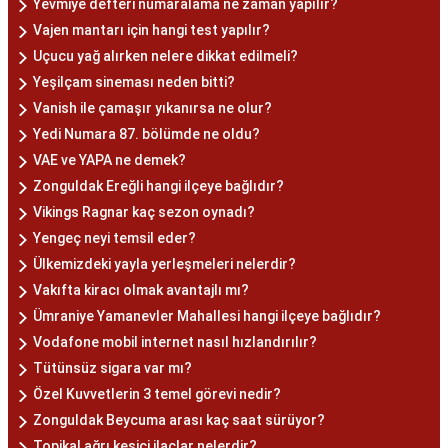
Yevmiye defteri numaralama ne zaman yapılır?
Vajen mantarı için hangi test yapılır?
Uçucu yağ alırken nelere dikkat edilmeli?
Yeşilçam sineması neden bitti?
Vanish ile çamaşır yıkanırsa ne olur?
Yedi Numara 87. bölümde ne oldu?
VAE ve YAPA ne demek?
Zonguldak Ereğli hangi ilçeye bağlıdır?
Vikings Ragnar kaç sezon oynadı?
Yengeç neyi temsil eder?
Ülkemizdeki yayla yerleşmeleri nelerdir?
Vakıfta kiracı olmak avantajlı mı?
Ümraniye Yamanevler Mahallesi hangi ilçeye bağlıdır?
Vodafone mobil internet nasıl hızlandırılır?
Tütünsüz sigara var mı?
Özel Kuvvetlerin 3 temel görevi nedir?
Zonguldak Beycuma arası kaç saat sürüyor?
Topikal ağrı kesici ilaçlar nelerdir?