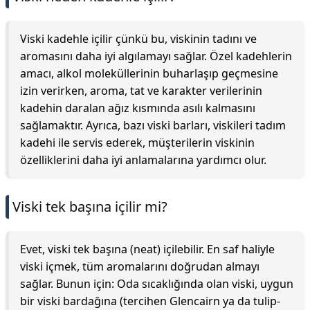
Viski kadehle içilir çünkü bu, viskinin tadını ve
aromasını daha iyi algılamayı sağlar. Özel kadehlerin
amacı, alkol moleküllerinin buharlaşıp geçmesine
izin verirken, aroma, tat ve karakter verilerinin
kadehin daralan ağız kısmında asılı kalmasını
sağlamaktır. Ayrıca, bazı viski barları, viskileri tadım
kadehi ile servis ederek, müşterilerin viskinin
özelliklerini daha iyi anlamalarına yardımcı olur.
Viski tek başına içilir mi?
Evet, viski tek başına (neat) içilebilir. En saf haliyle
viski içmek, tüm aromalarını doğrudan almayı
sağlar. Bunun için: Oda sıcaklığında olan viski, uygun
bir viski bardağına (tercihen Glencairn ya da tulip-